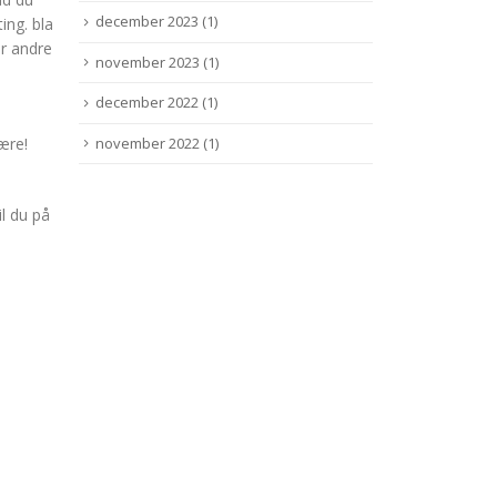
december 2023
(1)
ing. bla
er andre
november 2023
(1)
december 2022
(1)
november 2022
(1)
ære!
l du på