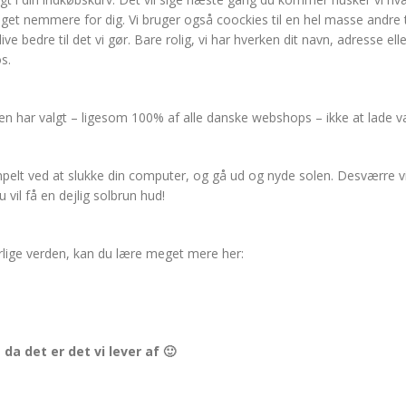
get nemmere for dig. Vi bruger også coockies til en hel masse andre t
ive bedre til det vi gør. Bare rolig, vi har hverken dit navn, adresse ell
s.
n har valgt – ligesom 100% af alle danske webshops – ikke at lade v
pelt ved at slukke din computer, og gå ud og nyde solen. Desværre vi
vil få en dejlig solbrun hud!
erlige verden, kan du lære meget mere her:
da det er det vi lever af 🙂