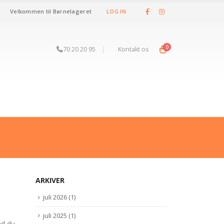
Velkommen til Børnelageret
LOG IN
0
70 20 20 95
|
Kontakt os
ARKIVER
juli 2026
(1)
juli 2025
(1)
ad du