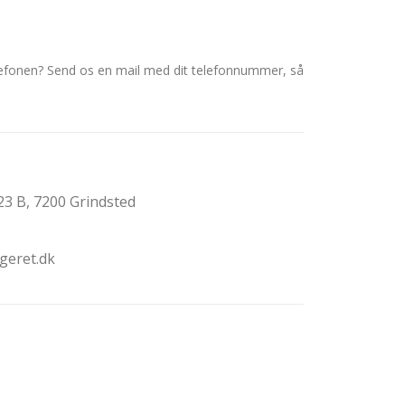
elefonen? Send os en mail med dit telefonnummer, så
3 B, 7200 Grindsted
geret.dk