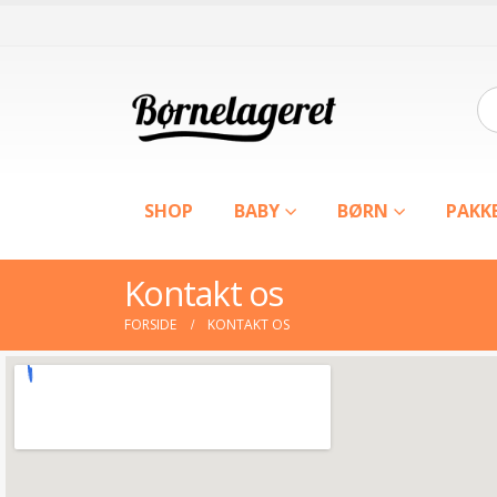
SHOP
BABY
BØRN
PAKK
Kontakt os
FORSIDE
KONTAKT OS