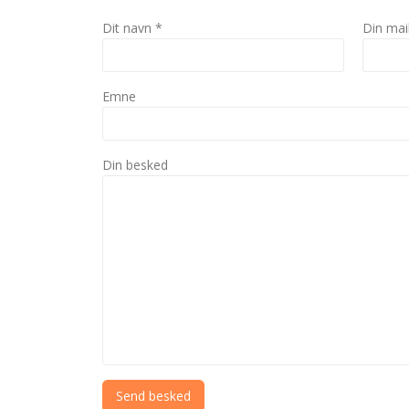
Dit navn *
Din mai
Emne
Din besked