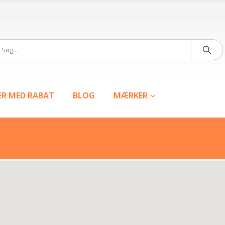
ER MED RABAT
BLOG
MÆRKER