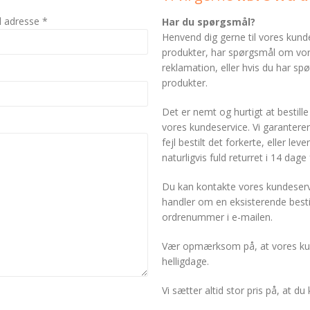
l adresse *
Har du spørgsmål?
Henvend dig gerne til vores kun
produkter, har spørgsmål om vore
reklamation, eller hvis du har spø
produkter.
Det er nemt og hurtigt at bestille
vores kundeservice. Vi garanterer
fejl bestilt det forkerte, eller lev
naturligvis fuld returret i 14 dag
Du kan kontakte vores kundeservi
handler om en eksisterende bestill
ordrenummer i e-mailen.
Vær opmærksom på, at vores kun
helligdage.
Vi sætter altid stor pris på, at 