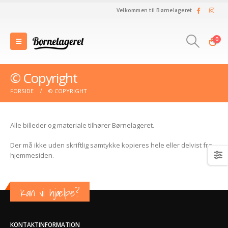
Velkommen til Børnelageret
0
© Copyright
FORSIDE
© COPYRIGHT
Alle billeder og materiale tilhører Børnelageret.
Der må ikke uden skriftlig samtykke kopieres hele eller delvist fra
hjemmesiden.
Kan vi hjælpe?
KONTAKTINFORMATION