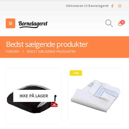
Velkommen til Børnelageret
0
Bedst sælgende produkter
FORSIDE
BEDST SÆLGENDE PRODUKTER
-18%
IKKE PÅ LAGER