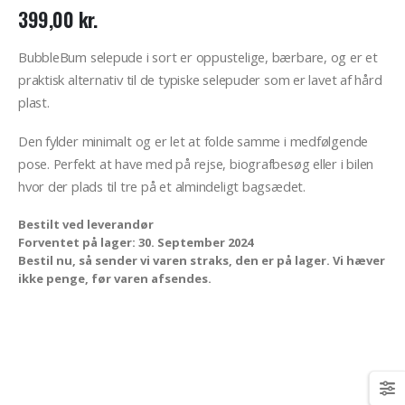
399,00
kr.
BubbleBum selepude i sort er oppustelige, bærbare, og er et
praktisk alternativ til de typiske selepuder som er lavet af hård
plast.
Den fylder minimalt og er let at folde samme i medfølgende
pose. Perfekt at have med på rejse, biografbesøg eller i bilen
hvor der plads til tre på et almindeligt bagsædet.
Bestilt ved leverandør
Forventet på lager: 30. September 2024
Bestil nu, så sender vi varen straks, den er på lager. Vi hæver
ikke penge, før varen afsendes.