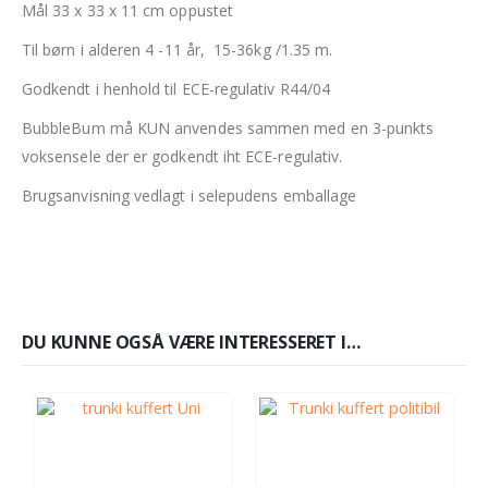
Mål 33 x 33 x 11 cm oppustet
Til børn i alderen 4 -11 år, 15-36kg /1.35 m.
Godkendt i henhold til ECE-regulativ R44/04
BubbleBum må KUN anvendes sammen med en 3-punkts
voksensele der er godkendt iht ECE-regulativ.
Brugsanvisning vedlagt i selepudens emballage
DU KUNNE OGSÅ VÆRE INTERESSERET I…