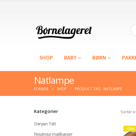
SHOP
BABY
BØRN
PAKK
Natlampe
FORSIDE
SHOP
PRODUCT TAG -
NATLAMPE
Kategorier
Sortér e
Deryan Telt
-23%
Nouinoui madkasser