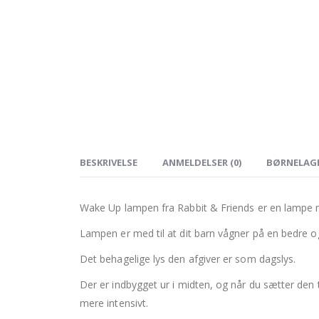
BESKRIVELSE
ANMELDELSER (0)
BØRNELAG
Wake Up lampen fra Rabbit & Friends er en lampe m
Lampen er med til at dit barn vågner på en bedre o
Det behagelige lys den afgiver er som dagslys.
Der er indbygget ur i midten, og når du sætter den t
mere intensivt.