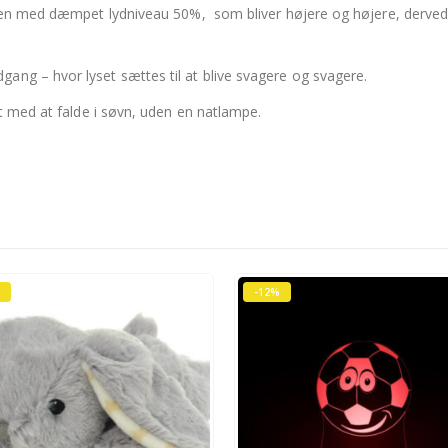
yden med dæmpet lydniveau 50%, som bliver højere og højere, derved v
ng – hvor lyset sættes til at blive svagere og svagere.
rt med at falde i søvn, uden en natlampe.
-12%