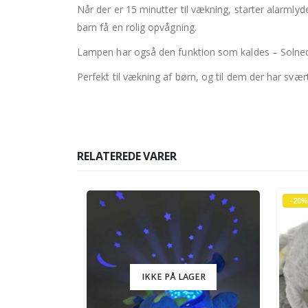
Når der er 15 minutter til vækning, starter alarml
barn få en rolig opvågning.
Lampen har også den funktion som kaldes – Solnedga
Perfekt til vækning af børn, og til dem der har svæ
RELATEREDE VARER
-20%
IKKE PÅ LAGER