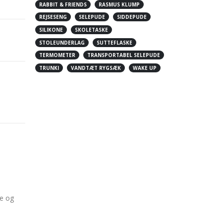
RABBIT & FRIENDS
RASMUS KLUMP
REJSESENG
SELEPUDE
SIDDEPUDE
SILIKONE
SKOLETASKE
STOLEUNDERLAG
SUTTEFLASKE
TERMOMETER
TRANSPORTABEL SELEPUDE
TRUNKI
VANDTÆT RYGSÆK
WAKE UP
re og