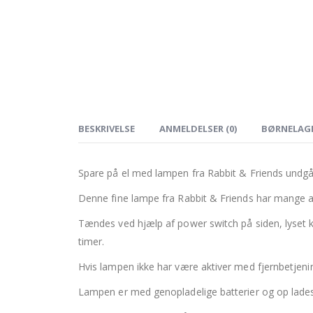
BESKRIVELSE
ANMELDELSER (0)
BØRNELAG
Spare på el med lampen fra Rabbit & Friends undgå 
Denne fine lampe fra Rabbit & Friends har mange a
Tændes ved hjælp af power switch på siden, lyset 
timer.
Hvis lampen ikke har være aktiver med fjernbetjening
Lampen er med genopladelige batterier og op lade