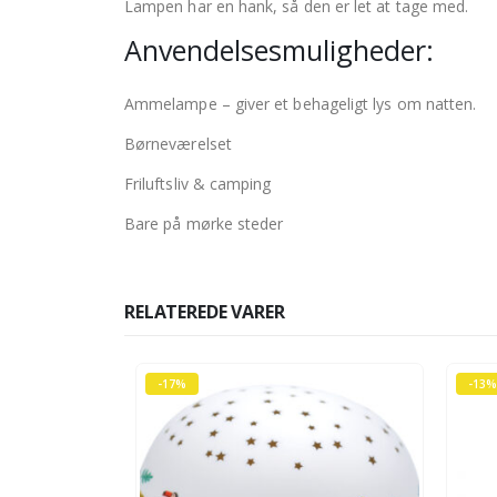
Lampen har en hank, så den er let at tage med.
Anvendelsesmuligheder:
Ammelampe – giver et behageligt lys om natten.
Børneværelset
Friluftsliv & camping
Bare på mørke steder
RELATEREDE VARER
-17%
-13%