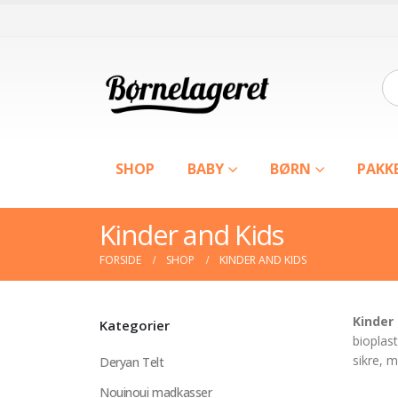
SHOP
BABY
BØRN
PAKK
Kinder and Kids
FORSIDE
SHOP
KINDER AND KIDS
Kinder
Kategorier
bioplas
sikre, m
Deryan Telt
Nouinoui madkasser