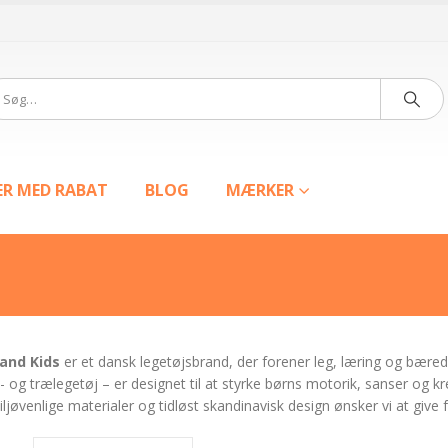
ER MED RABAT
BLOG
MÆRKER
 and Kids
er et dansk legetøjsbrand, der forener leg, læring og bæredy
t- og trælegetøj – er designet til at styrke børns motorik, sanser og
iljøvenlige materialer og tidløst skandinavisk design ønsker vi at give