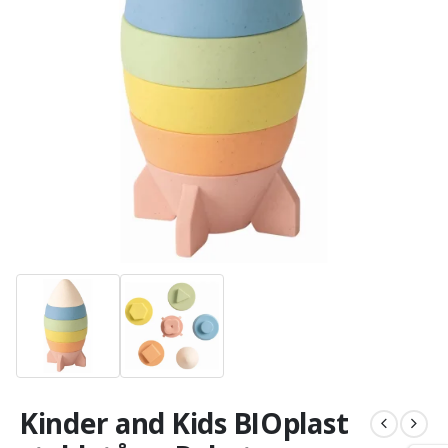
Kinder and Kids BIOplast