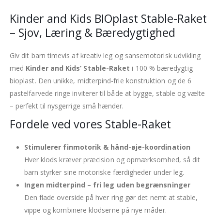
Kinder and Kids BIOplast Stable-Raket
– Sjov, Læring & Bæredygtighed
Giv dit barn timevis af kreativ leg og sansemotorisk udvikling
med
Kinder and Kids’ Stable-Raket
i 100 % bæredygtig
bioplast. Den unikke, midterpind-frie konstruktion og de 6
pastelfarvede ringe inviterer til både at bygge, stable og vælte
– perfekt til nysgerrige små hænder.
Fordele ved vores Stable-Raket
Stimulerer finmotorik & hånd-øje-koordination
Hver klods kræver præcision og opmærksomhed, så dit
barn styrker sine motoriske færdigheder under leg.
Ingen midterpind – fri leg uden begrænsninger
Den flade overside på hver ring gør det nemt at stable,
vippe og kombinere klodserne på nye måder.