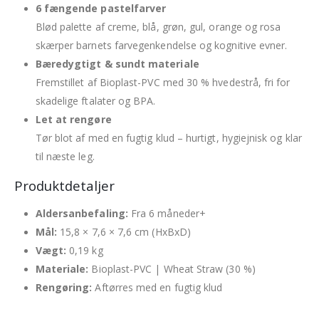
6 fængende pastelfarver
Blød palette af creme, blå, grøn, gul, orange og rosa
skærper barnets farvegenkendelse og kognitive evner.
Bæredygtigt & sundt materiale
Fremstillet af Bioplast-PVC med 30 % hvedestrå, fri for
skadelige ftalater og BPA.
Let at rengøre
Tør blot af med en fugtig klud – hurtigt, hygiejnisk og klar
til næste leg.
Produktdetaljer
Aldersanbefaling:
Fra 6 måneder+
Mål:
15,8 × 7,6 × 7,6 cm (HxBxD)
Vægt:
0,19 kg
Materiale:
Bioplast-PVC | Wheat Straw (30 %)
Rengøring:
Aftørres med en fugtig klud