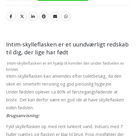
Intim-skylleflasken er et uundværligt redskab
til dig, der lige har født
Intim-skylleflasken er en hjælp til kvinder der under fødselen er
bristet.
Intim-skylleflasken kan anvendes efter toiletbesøg, da den
sikre en smertefri rensning og god personlig hygiejne.
Under fødslen oplever ca 80% af førstegangsfødende at
briste. Det kan derfor være en god ide at have skylleflasken
inden fødslen.
Brugsanvisning:
Fyld skylleflasken op med rent lunkent vand. Indsats med 7
huller isættes og flasken er klar til brug. Prop medfølger der