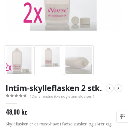
Intim-skylleflasken 2 stk.
( Der er endnu ikke nogle anmeldelser. )
0
out of 5
48,00
kr.
Skylleflasken er et must-have i fødselstasken og sikrer dig