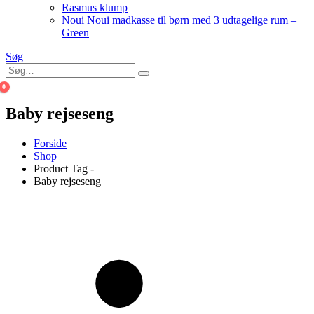
Rasmus klump
Noui Noui madkasse til børn med 3 udtagelige rum –
Green
Søg
0
Baby rejseseng
Forside
Shop
Product Tag -
Baby rejseseng