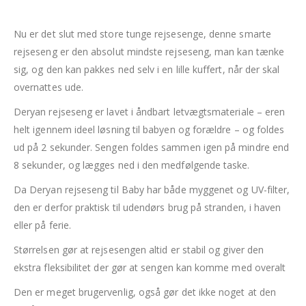
Nu er det slut med store tunge rejsesenge, denne smarte
rejseseng er den absolut mindste rejseseng, man kan tænke
sig, og den kan pakkes ned selv i en lille kuffert, når der skal
overnattes ude.
Deryan rejseseng er lavet i åndbart letvægtsmateriale – eren
helt igennem ideel løsning til babyen og forældre – og foldes
ud på 2 sekunder. Sengen foldes sammen igen på mindre end
8 sekunder, og lægges ned i den medfølgende taske.
Da Deryan rejseseng til Baby har både myggenet og UV-filter,
den er derfor praktisk til udendørs brug på stranden, i haven
eller på ferie.
Størrelsen gør at rejsesengen altid er stabil og giver den
ekstra fleksibilitet der gør at sengen kan komme med overalt
Den er meget brugervenlig, også gør det ikke noget at den