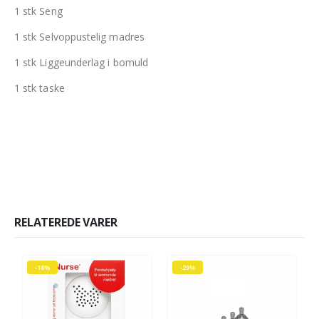
1 stk Seng
1 stk Selvoppustelig madres
1 stk Liggeunderlag i bomuld
1 stk taske
RELATEREDE VARER
-18%
-29%