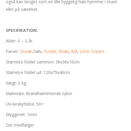
også kan bruges som en lille hyggelig hule hjemme i stuen
eller på værelset.
SPECIFIKATION:
Alder: 0 – 2 år.
Farver:
Ocean
,Sølv,
Purple
,
Khaki
,
Blå
,
Lime
.
Cream
.
Størrelse foldet sammen: 36x36x10cm
Størrelse foldet ud: 120x75x46cm
Vægt: 2 kg
Materiale: Brandhæmmende nylon
UV-beskyttelse: 50+
Myggenet: 1mm
Der medfølger: