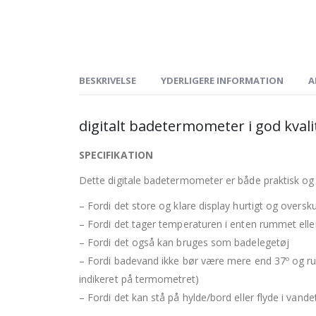
BESKRIVELSE
YDERLIGERE INFORMATION
A
digitalt badetermometer i god kvali
SPECIFIKATION
Dette digitale badetermometer er både praktisk og 
– Fordi det store og klare display hurtigt og oversk
– Fordi det tager temperaturen i enten rummet elle
– Fordi det også kan bruges som badelegetøj
– Fordi badevand ikke bør være mere end 37º og r
indikeret på termometret)
– Fordi det kan stå på hylde/bord eller flyde i vande