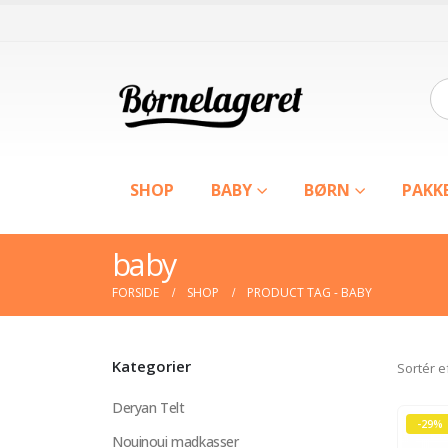
SHOP
BABY
BØRN
PAKK
baby
FORSIDE
SHOP
PRODUCT TAG -
BABY
Kategorier
Sortér e
Deryan Telt
-29%
Nouinoui madkasser