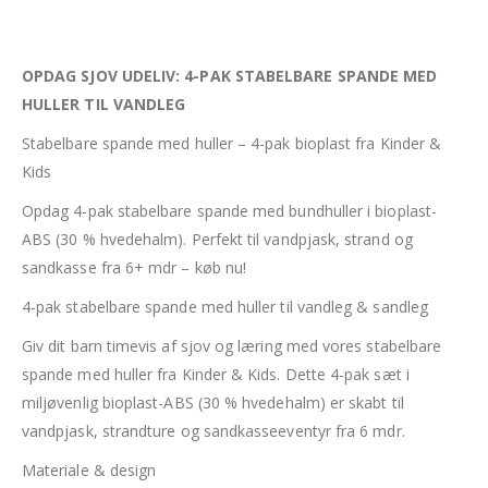
OPDAG SJOV UDELIV: 4-PAK STABELBARE SPANDE MED
HULLER TIL VANDLEG
Stabelbare spande med huller – 4-pak bioplast fra Kinder &
Kids
Opdag 4-pak stabelbare spande med bundhuller i bioplast-
ABS (30 % hvedehalm). Perfekt til vandpjask, strand og
sandkasse fra 6+ mdr – køb nu!
4-pak stabelbare spande med huller til vandleg & sandleg
Giv dit barn timevis af sjov og læring med vores stabelbare
spande med huller fra Kinder & Kids. Dette 4-pak sæt i
miljøvenlig bioplast-ABS (30 % hvedehalm) er skabt til
vandpjask, strandture og sandkasseeventyr fra 6 mdr.
Materiale & design