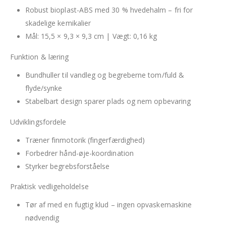
Robust bioplast-ABS med 30 % hvedehalm – fri for
skadelige kemikalier
Mål: 15,5 × 9,3 × 9,3 cm | Vægt: 0,16 kg
Funktion & læring
Bundhuller til vandleg og begreberne tom/fuld &
flyde/synke
Stabelbart design sparer plads og nem opbevaring
Udviklingsfordele
Træner finmotorik (fingerfærdighed)
Forbedrer hånd-øje-koordination
Styrker begrebsforståelse
Praktisk vedligeholdelse
Tør af med en fugtig klud – ingen opvaskemaskine
nødvendig