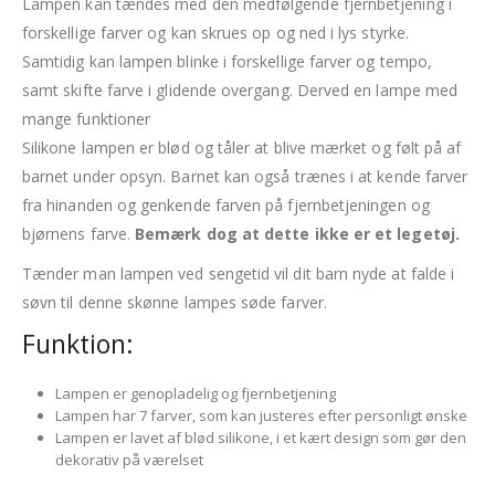
Lampen kan tændes med den medfølgende fjernbetjening i
forskellige farver og kan skrues op og ned i lys styrke.
Samtidig kan lampen blinke i forskellige farver og tempo,
samt skifte farve i glidende overgang. Derved en lampe med
mange funktioner
Silikone lampen er blød og tåler at blive mærket og følt på af
barnet under opsyn. Barnet kan også trænes i at kende farver
fra hinanden og genkende farven på fjernbetjeningen og
bjørnens farve.
Bemærk dog at dette ikke er et legetøj.
Tænder man lampen ved sengetid vil dit barn nyde at falde i
søvn til denne skønne lampes søde farver.
Funktion:
Lampen er genopladelig og fjernbetjening
Lampen har 7 farver, som kan justeres efter personligt ønske
Lampen er lavet af blød silikone, i et kært design som gør den
dekorativ på værelset