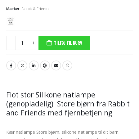
Mærker:
Rabbit & Friends
TILFØJ TIL KURV
Flot stor Silikone natlampe
(genopladelig) Store bjørn fra Rabbit
and Friends med fjernbetjening
Kær natlampe Store bjørn, silikone natlampe til dit barn.