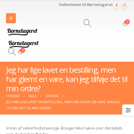
Velkommen til Børnelageret
0
0
Jeg har lige lavet en bestilling, men
har glemt en vare, kan jeg tilføje det til
min ordre?
FORSIDE
FAQS
ORDRER
JEG HAR LIGE LAVET EN BESTILLING, MEN HAR GLEMT EN VARE, KAN JEG
TILFØJE DET TIL MIN ORDRE?
Vi kan af sikkerhedsmæssige årsager ikke hæve over det beløb,