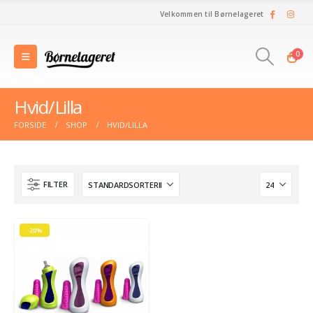
Velkommen til Børnelageret
0
Hvid/Lilla
FORSIDE
SHOP
HVID/LILLA
FILTER
-20%