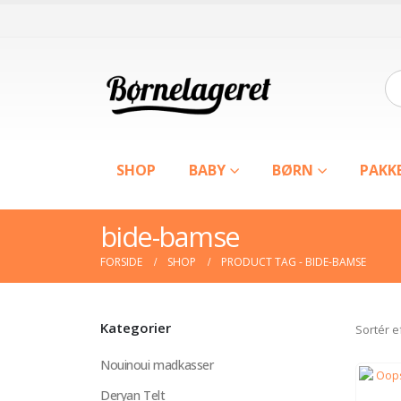
SHOP
BABY
BØRN
PAKK
bide-bamse
FORSIDE
SHOP
PRODUCT TAG -
BIDE-BAMSE
Kategorier
Sortér e
Nouinoui madkasser
Deryan Telt