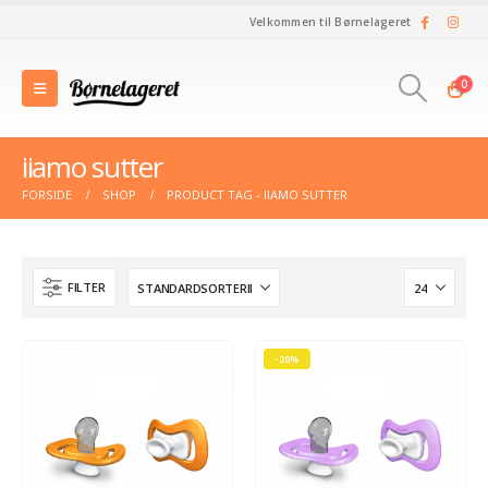
Velkommen til Børnelageret
0
iiamo sutter
FORSIDE
SHOP
PRODUCT TAG -
IIAMO SUTTER
FILTER
-20%