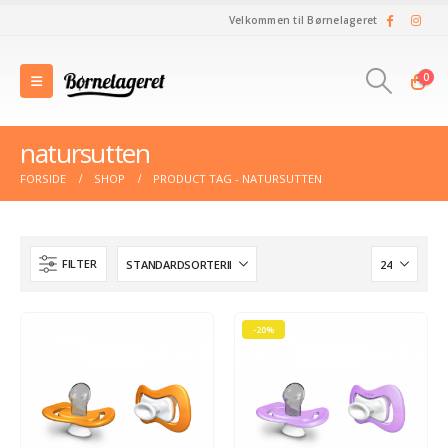
Velkommen til Børnelageret
0
natursutten
FORSIDE
SHOP
PRODUCT TAG -
NATURSUTTEN
FILTER
-20%