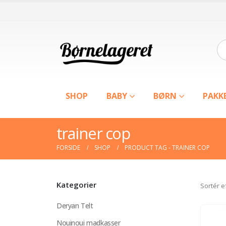
SHOP
BABY
BØRN
PAKK
trainer cop
FORSIDE
SHOP
PRODUCT TAG -
TRAINER COP
Kategorier
Sortér e
Deryan Telt
Nouinoui madkasser