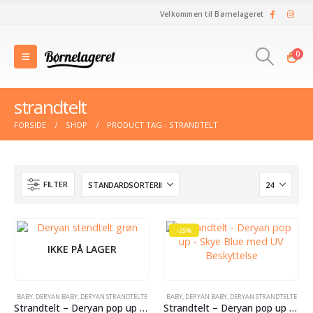
Velkommen til Børnelageret
0
strandtelt
FORSIDE
SHOP
PRODUCT TAG -
STRANDTELT
FILTER
-25%
IKKE PÅ LAGER
BABY
,
DERYAN BABY
,
DERYAN STRANDTELTE
BABY
,
DERYAN BABY
,
DERYAN STRANDTELTE
Strandtelt – Deryan pop up – Grøn med UV Beskyttelse
Strandtelt – Deryan pop up – Skye Blue med UV Beskyttelse