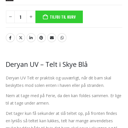
TILFØJ TIL KURV
Deryan UV – Telt i Skye Blå
Deryan UV Telt er praktisk og uuværligt, når dit barn skal
beskyttes mod solen enten i haven eller på stranden.
Nem at tage med på Ferie, da den kan foldes sammen. Er lige
til at tage under armen.
Det tager kun få sekunder at slå teltet op, på fronten findes
en lynlås så teltet kan lukkes, telt har mange anvendelses