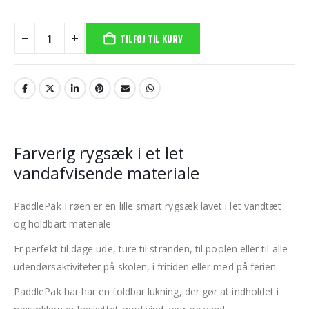
TILFØJ TIL KURV
Farverig rygsæk i et let
vandafvisende materiale
PaddlePak Frøen er en lille smart rygsæk lavet i let vandtæt
og holdbart materiale.
Er perfekt til dage ude, ture til stranden, til poolen eller til alle
udendørsaktiviteter på skolen, i fritiden eller med på ferien.
PaddlePak har har en foldbar lukning, der gør at indholdet i