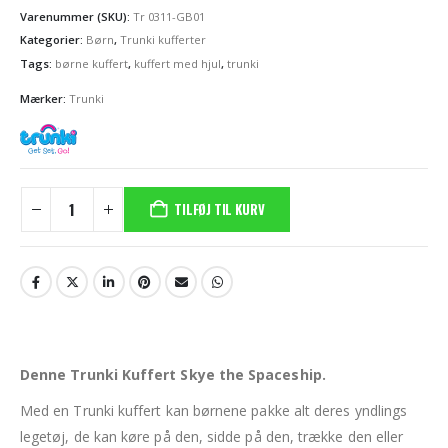
Varenummer (SKU):
Tr 0311-GB01
Kategorier:
Børn
,
Trunki kufferter
Tags:
børne kuffert
,
kuffert med hjul
,
trunki
Mærker:
Trunki
TILFØJ TIL KURV
Denne Trunki Kuffert Skye the Spaceship.
Med en Trunki kuffert kan børnene pakke alt deres yndlings
legetøj, de kan køre på den, sidde på den, trække den eller