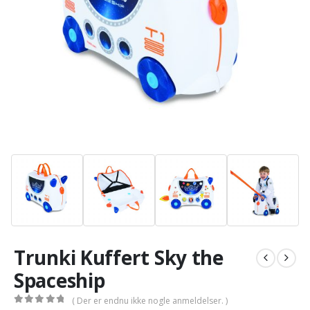
Trunki Kuffert Sky the
Spaceship
( Der er endnu ikke nogle anmeldelser. )