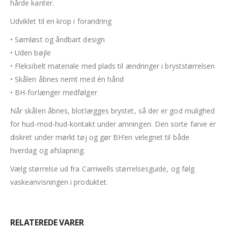
hårde kanter.
Udviklet til en krop i forandring
• Sømløst og åndbart design
• Uden bøjle
• Fleksibelt materiale med plads til ændringer i bryststørrelsen
• Skålen åbnes nemt med én hånd
• BH-forlænger medfølger
Når skålen åbnes, blotlægges brystet, så der er god mulighed
for hud-mod-hud-kontakt under amningen. Den sorte farve er
diskret under mørkt tøj og gør BH’en velegnet til både
hverdag og afslapning.
Vælg størrelse ud fra Carriwells størrelsesguide, og følg
vaskeanvisningen i produktet.
RELATEREDE VARER