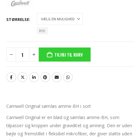
STØRRELSE
RYD
TILFØJ TIL KURV
Carriwell Original sømløs amme-BH i sort
Carriwell Original er en blød og sømløs amme-BH, som
tilpasser sig kroppen under graviditet og amning. Den er uden
bøjle og fremstillet i fleksibel mikrofiber, der giver støtte uden