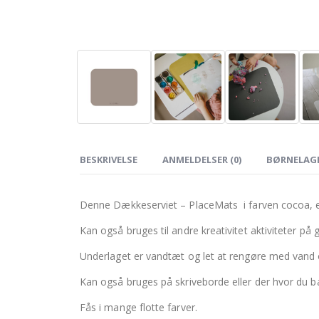
BESKRIVELSE
ANMELDELSER (0)
BØRNELAG
Denne Dækkeserviet – PlaceMats i farven cocoa, er 
Kan også bruges til andre kreativitet aktiviteter på
Underlaget er vandtæt og let at rengøre med vand
Kan også bruges på skriveborde eller der hvor du ba
Fås i mange flotte farver.