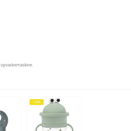
 opvaskemaskine.
-13%