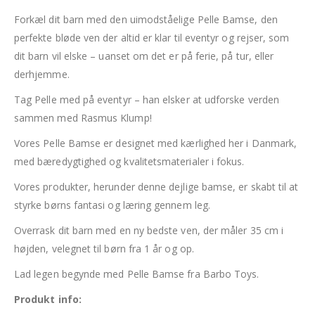
Forkæl dit barn med den uimodståelige Pelle Bamse, den
perfekte bløde ven der altid er klar til eventyr og rejser, som
dit barn vil elske – uanset om det er på ferie, på tur, eller
derhjemme.
Tag Pelle med på eventyr – han elsker at udforske verden
sammen med Rasmus Klump!
Vores Pelle Bamse er designet med kærlighed her i Danmark,
med bæredygtighed og kvalitetsmaterialer i fokus.
Vores produkter, herunder denne dejlige bamse, er skabt til at
styrke børns fantasi og læring gennem leg.
Overrask dit barn med en ny bedste ven, der måler 35 cm i
højden, velegnet til børn fra 1 år og op.
Lad legen begynde med Pelle Bamse fra Barbo Toys.
Produkt info: