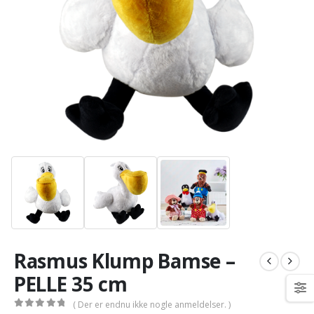
Rasmus Klump Bamse –
PELLE 35 cm
( Der er endnu ikke nogle anmeldelser. )