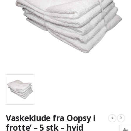
Vaskeklude fra Oopsy i
frotte’ – 5 stk – hvid