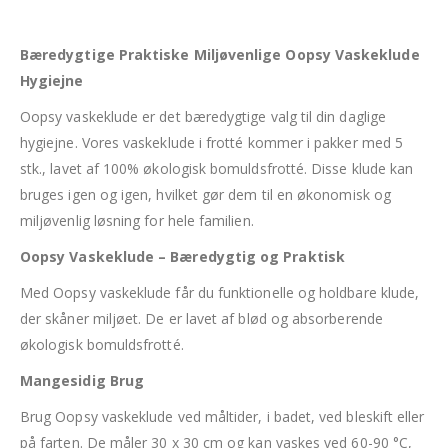
Bæredygtige Praktiske Miljøvenlige Oopsy Vaskeklude
Hygiejne
Oopsy vaskeklude er det bæredygtige valg til din daglige
hygiejne. Vores vaskeklude i frotté kommer i pakker med 5
stk., lavet af 100% økologisk bomuldsfrotté. Disse klude kan
bruges igen og igen, hvilket gør dem til en økonomisk og
miljøvenlig løsning for hele familien.
Oopsy Vaskeklude – Bæredygtig og Praktisk
Med Oopsy vaskeklude får du funktionelle og holdbare klude,
der skåner miljøet. De er lavet af blød og absorberende
økologisk bomuldsfrotté.
Mangesidig Brug
Brug Oopsy vaskeklude ved måltider, i badet, ved bleskift eller
på farten. De måler 30 x 30 cm og kan vaskes ved 60-90 °C,