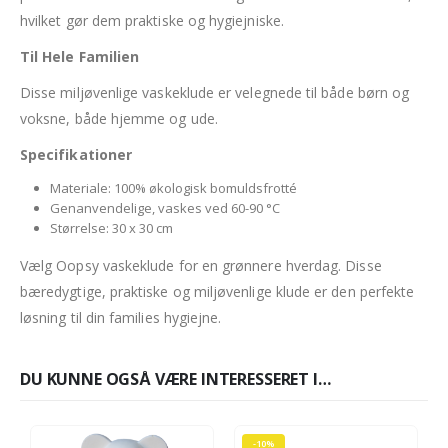
hvilket gør dem praktiske og hygiejniske.
Til Hele Familien
Disse miljøvenlige vaskeklude er velegnede til både børn og
voksne, både hjemme og ude.
Specifikationer
Materiale: 100% økologisk bomuldsfrotté
Genanvendelige, vaskes ved 60-90 °C
Størrelse: 30 x 30 cm
Vælg Oopsy vaskeklude for en grønnere hverdag. Disse
bæredygtige, praktiske og miljøvenlige klude er den perfekte
løsning til din families hygiejne.
DU KUNNE OGSÅ VÆRE INTERESSERET I…
-10%