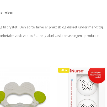
tørrelsen
 til brystet. Den sorte farve er praktisk og diskret under mørkt tøj.
anbefaler vask ved 40 °C. Følg altid vaskeanvisningen i produktet.
-18%