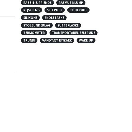
RABBIT & FRIENDS
RASMUS KLUMP
REJSESENG
SELEPUDE
SIDDEPUDE
SILIKONE
SKOLETASKE
STOLEUNDERLAG
SUTTEFLASKE
TERMOMETER
TRANSPORTABEL SELEPUDE
TRUNKI
VANDTÆT RYGSÆK
WAKE UP