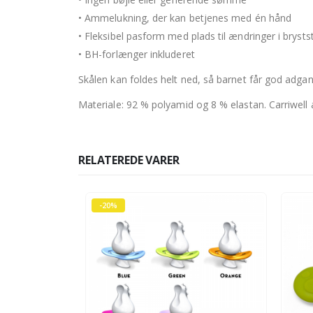
• Ammelukning, der kan betjenes med én hånd
• Fleksibel pasform med plads til ændringer i brysts
• BH-forlænger inkluderet
Skålen kan foldes helt ned, så barnet får god adgang
Materiale: 92 % polyamid og 8 % elastan. Carriwell 
RELATEREDE VARER
-20%