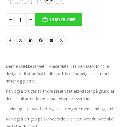
TILFØJ TIL KURV
Denne Dækkeserviet – PlaceMats i farven Dark Mint, er
designet til at beskytte dit bord. Mod unødige skrammer,
ridser og pletter.
Kan også bruges til andre kreativitet aktiviteter på grund af
den let aftørrende og vandafvisende overflade.
Underlaget er vandtæt og let at rengøre med vand og sæbe.
Kan også bruges på skriveborde eller der hvor du bare skal
beskytte dit bord.