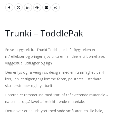
Trunki – ToddlePak
En sød rygsæk fra Trunki Toddlepak blå, Rygsæken er
m/reflekser og bringer sjov til turen, er ideelle til børnehave,
vuggestue, udflugter og lign.
Den er lys og farverig i sit design. med en rummlighed på 4
liter, en let tilgængelig lomme foran, polsteret justerbare
skulderstopper og brystbælte.
Poterne er rammet ind med ”rør” af reflekterende materiale –
næsen er også lavet af reflekterende materiale.
Derudover er de udstyret med søde små ører, en lille hale,