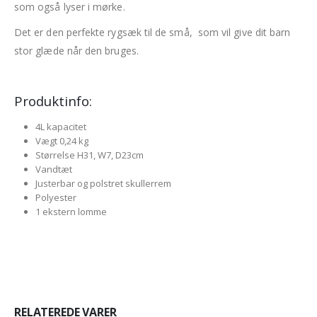
som også lyser i mørke.
Det er den perfekte rygsæk til de små, som vil give dit barn
stor glæde når den bruges.
Produktinfo:
4L kapacitet
Vægt 0,24 kg
Størrelse H31, W7, D23cm
Vandtæt
Justerbar og polstret skullerrem
Polyester
1 ekstern lomme
RELATEREDE VARER