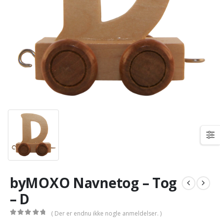
byMOXO Navnetog – Tog
– D
( Der er endnu ikke nogle anmeldelser. )