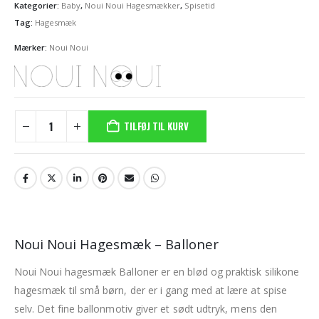
Kategorier:
Baby
,
Noui Noui Hagesmækker
,
Spisetid
Tag:
Hagesmæk
Mærker:
Noui Noui
TILFØJ TIL KURV
Noui Noui Hagesmæk – Balloner
Noui Noui hagesmæk Balloner er en blød og praktisk silikone
hagesmæk til små børn, der er i gang med at lære at spise
selv. Det fine ballonmotiv giver et sødt udtryk, mens den