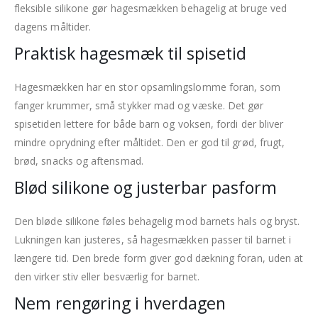
fleksible silikone gør hagesmækken behagelig at bruge ved
dagens måltider.
Praktisk hagesmæk til spisetid
Hagesmækken har en stor opsamlingslomme foran, som
fanger krummer, små stykker mad og væske. Det gør
spisetiden lettere for både barn og voksen, fordi der bliver
mindre oprydning efter måltidet. Den er god til grød, frugt,
brød, snacks og aftensmad.
Blød silikone og justerbar pasform
Den bløde silikone føles behagelig mod barnets hals og bryst.
Lukningen kan justeres, så hagesmækken passer til barnet i
længere tid. Den brede form giver god dækning foran, uden at
den virker stiv eller besværlig for barnet.
Nem rengøring i hverdagen