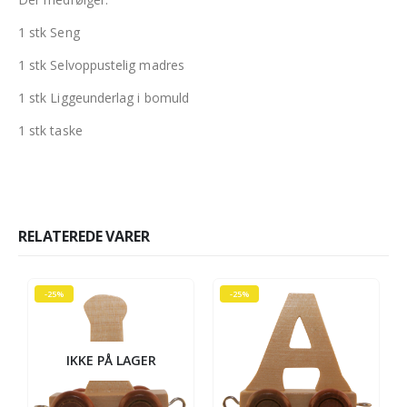
1 stk Seng
1 stk Selvoppustelig madres
1 stk Liggeunderlag i bomuld
1 stk taske
RELATEREDE VARER
-25%
-25%
IKKE PÅ LAGER