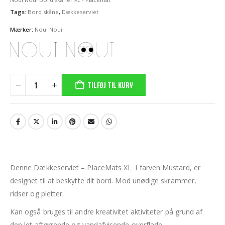
Tags:
Bord skåne
,
Dækkeserviet
Mærker:
Noui Noui
TILFØJ TIL KURV
Denne Dækkeserviet – PlaceMats XL i farven Mustard, er
designet til at beskytte dit bord. Mod unødige skrammer,
ridser og pletter.
Kan også bruges til andre kreativitet aktiviteter på grund af
den let aftørrende og vandafvisende overflade.